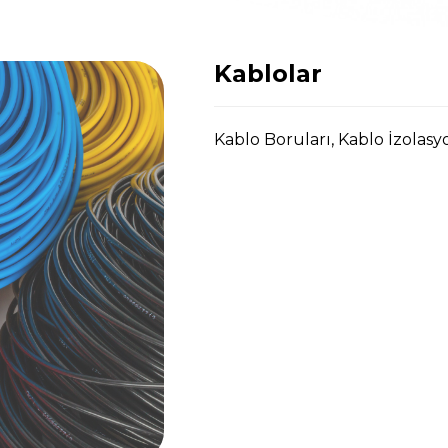
Kablolar
Kablo Boruları, Kablo İzolasyon