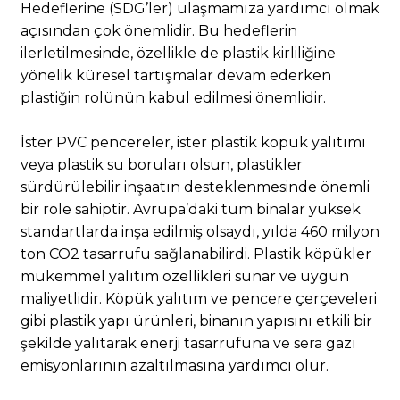
Hedeflerine (SDG’ler) ulaşmamıza yardımcı olmak
açısından çok önemlidir. Bu hedeflerin
ilerletilmesinde, özellikle de plastik kirliliğine
yönelik küresel tartışmalar devam ederken
plastiğin rolünün kabul edilmesi önemlidir.
İster PVC pencereler, ister plastik köpük yalıtımı
veya plastik su boruları olsun, plastikler
sürdürülebilir inşaatın desteklenmesinde önemli
bir role sahiptir. Avrupa’daki tüm binalar yüksek
standartlarda inşa edilmiş olsaydı, yılda 460 milyon
ton CO2 tasarrufu sağlanabilirdi. Plastik köpükler
mükemmel yalıtım özellikleri sunar ve uygun
maliyetlidir. Köpük yalıtım ve pencere çerçeveleri
gibi plastik yapı ürünleri, binanın yapısını etkili bir
şekilde yalıtarak enerji tasarrufuna ve sera gazı
emisyonlarının azaltılmasına yardımcı olur.