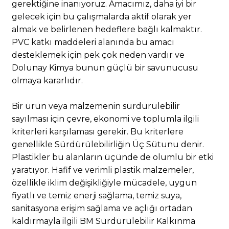
gerektiğine inanıyoruz. Amacımız, daha iyi bir
gelecek için bu çalışmalarda aktif olarak yer
almak ve belirlenen hedeflere bağlı kalmaktır.
PVC katkı maddeleri alanında bu amacı
desteklemek için pek çok neden vardır ve
Dolunay Kimya bunun güçlü bir savunucusu
olmaya kararlıdır.
Bir ürün veya malzemenin sürdürülebilir
sayılması için çevre, ekonomi ve toplumla ilgili
kriterleri karşılaması gerekir. Bu kriterlere
genellikle Sürdürülebilirliğin Üç Sütunu denir.
Plastikler bu alanların üçünde de olumlu bir etki
yaratıyor. Hafif ve verimli plastik malzemeler,
özellikle iklim değişikliğiyle mücadele, uygun
fiyatlı ve temiz enerji sağlama, temiz suya,
sanitasyona erişim sağlama ve açlığı ortadan
kaldırmayla ilgili BM Sürdürülebilir Kalkınma