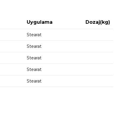
Uygulama
Dozaj(kg)
Stearat
Stearat
Stearat
Stearat
Stearat