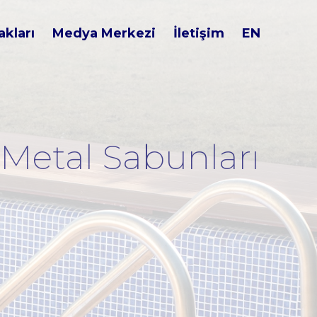
kları
Medya Merkezi
İletişim
EN
Metal Sabunları