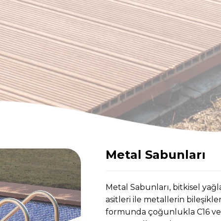
Metal Sabunları
Metal Sabunları, bitkisel yağ
asitleri ile metallerin bileşikl
formunda çoğunlukla C16 ve C18