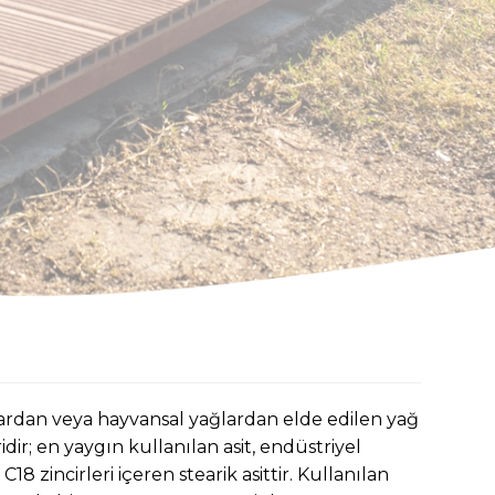
lardan veya hayvansal yağlardan elde edilen yağ
eridir; en yaygın kullanılan asit, endüstriyel
 zincirleri içeren stearik asittir. Kullanılan